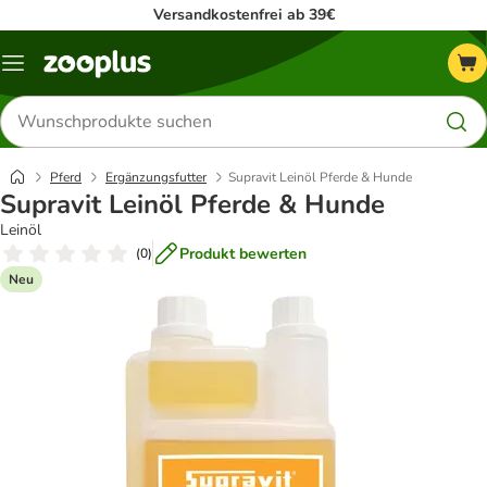
Versandkostenfrei ab 39€
Menü
Produkte
suchen
Pferd
Ergänzungsfutter
Supravit Leinöl Pferde & Hunde
Supravit Leinöl Pferde & Hunde
Leinöl
Produkt bewerten
(
0
)
Neu