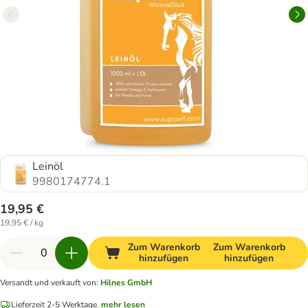
Leinöl
9980174774.1
19,95 €
19,95 € / kg
Zum Warenkorb
Zum Warenkorb
hinzufügen
hinzufügen
Versandt und verkauft von
:
Hilnes GmbH
Lieferzeit 2-5 Werktage.
mehr lesen