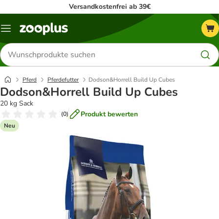
Versandkostenfrei ab 39€
Menü
Produkte
suchen
Pferd
Pferdefutter
Dodson&Horrell Build Up Cubes
Dodson&Horrell Build Up Cubes
20 kg Sack
Produkt bewerten
(
0
)
Neu