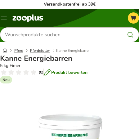
Versandkostenfrei ab 39€
Menü
Produkte
suchen
Pferd
Pferdefutter
Kanne Energiebarren
Kanne Energiebarren
5 kg Eimer
Produkt bewerten
(
0
)
Neu