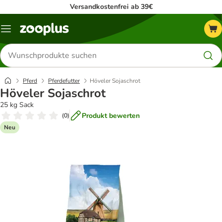
Versandkostenfrei ab 39€
Menü
Produkte
suchen
Pferd
Pferdefutter
Höveler Sojaschrot
Höveler Sojaschrot
25 kg Sack
Produkt bewerten
(
0
)
Neu