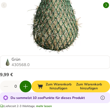
Grün
430568.0
9,99 €
Zum Warenkorb
Zum Warenkorb
hinzufügen
hinzufügen
Du sammelst 10 zooPunkte für dieses Produkt
Lieferzeit 2-3 Werktage.
mehr lesen