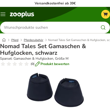
Versandkostenfrei ab 39€
Menü
Produkte
suchen
Pferd
Pferdezubehör
Nomad Tales Set Gamaschen & Hufglocken, s
Nomad Tales Set Gamaschen &
Hufglocken, schwarz
Sparset: Gamaschen & Hufglocken, Größe M
Produkt bewerten
(
0
)