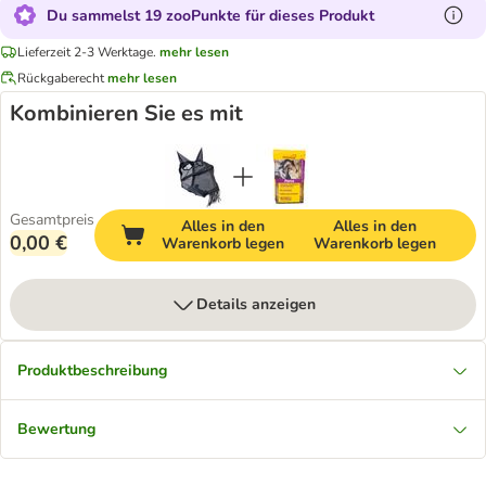
Du sammelst 19 zooPunkte für dieses Produkt
Lieferzeit 2-3 Werktage.
mehr lesen
Rückgaberecht
mehr lesen
Kombinieren Sie es mit
Gesamtpreis
Alles in den
Alles in den
0,00 €
Warenkorb legen
Warenkorb legen
Details anzeigen
Produktbeschreibung
Bewertung