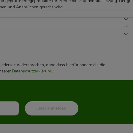
und geprüfte Pflegeprodukte für Pferde die Grundvoraussetzung. Der gut
assen und Ansprüchen gerecht wird.
ederzeit widersprechen, ohne dass hierfür andere als die
unserer
Datenschutzerklärung
.
Jetzt anmelden