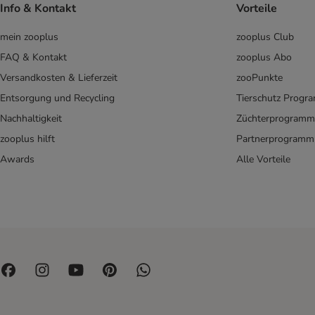
Info & Kontakt
Vorteile
mein zooplus
zooplus Club
FAQ & Kontakt
zooplus Abo
Versandkosten & Lieferzeit
zooPunkte
Entsorgung und Recycling
Tierschutz Progr
Nachhaltigkeit
Züchterprogramm
zooplus hilft
Partnerprogramm
Awards
Alle Vorteile