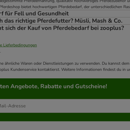
e abgestimmte Pferdeernährung, qualitativ hochwertiges Pferdezubehör 
 Pferdeshop bietet hochwertigen Pferdebedarf, der unterschiedlichen R
f für Fell und Gesundheit
h das richtige Pferdefutter? Müsli, Mash & Co.
 sich der Kauf von Pferdebedarf bei zooplus?
ie Lieferbedingungen
.
ene ähnliche Waren oder Dienstleistungen zu verwenden. Du kannst dem j
plus Kundenservice kontaktierst. Weitere Informationen findest du in 
rten Angebote, Rabatte und Gutscheine!