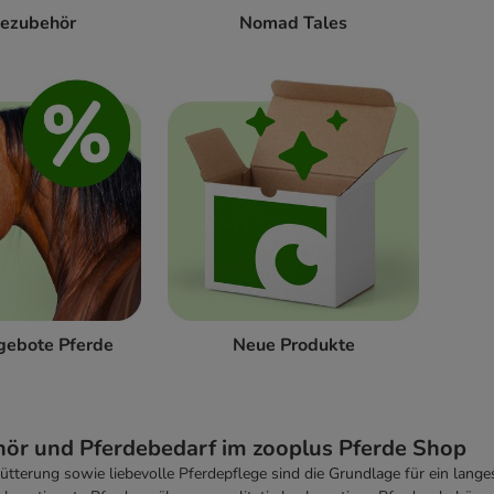
dezubehör
Nomad Tales
gebote Pferde
Neue Produkte
ör und Pferdebedarf im zooplus Pferde Shop
Fütterung sowie liebevolle Pferdepflege sind die Grundlage für ein lang