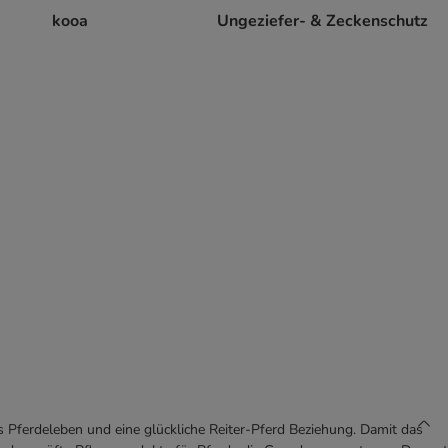
kooa
Ungeziefer- & Zeckenschutz
es Pferdeleben und eine glückliche Reiter-Pferd Beziehung. Damit das