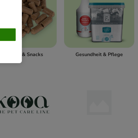
Leckerlis & Snacks
Gesundheit & Pflege