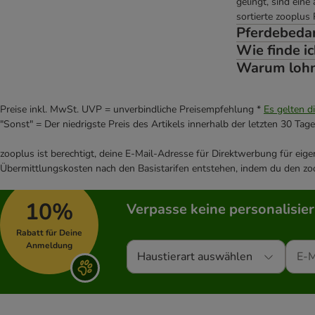
gelingt, sind ein
sortierte zooplus
Pferdebedar
Wie finde ic
Warum lohnt
Preise inkl. MwSt. UVP = unverbindliche Preisempfehlung *
Es gelten d
"Sonst" = Der niedrigste Preis des Artikels innerhalb der letzten 30 Tage
zooplus ist berechtigt, deine E-Mail-Adresse für Direktwerbung für eig
Übermittlungskosten nach den Basistarifen entstehen, indem du den zoo
10%
Verpasse keine personalisie
Rabatt für Deine
Anmeldung
Haustierart auswählen