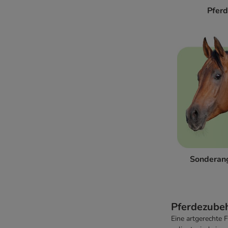
Pfer
Sonderan
Pferdezubeh
Eine artgerechte 