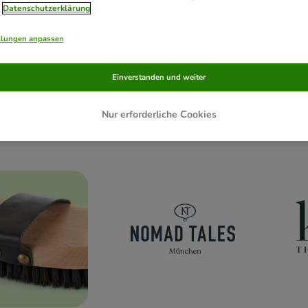
Datenschutzerklärung
llungen anpassen
Einverstanden und weiter
Nur erforderliche Cookies
defutter
Ergänzungsfutter