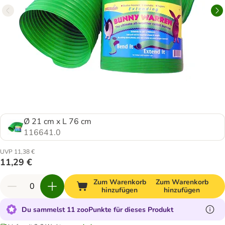
Ø 21 cm x L 76 cm
116641.0
UVP 11,38 €
11,29 €
Zum Warenkorb
Zum Warenkorb
hinzufügen
hinzufügen
Du sammelst 11 zooPunkte für dieses Produkt