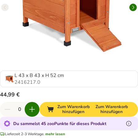
L 43 x B 43 x H 52 cm
2416217.0
44,99 €
Zum Warenkorb
Zum Warenkorb
hinzufügen
hinzufügen
Du sammelst 45 zooPunkte für dieses Produkt
Lieferzeit 2-3 Werktage.
mehr lesen