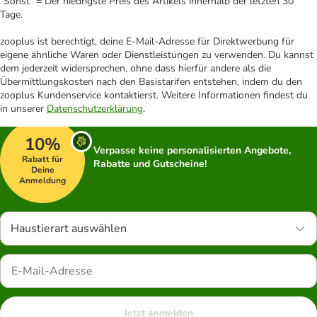
"Sonst" = Der niedrigste Preis des Artikels innerhalb der letzten 30
Tage.
zooplus ist berechtigt, deine E-Mail-Adresse für Direktwerbung für
eigene ähnliche Waren oder Dienstleistungen zu verwenden. Du kannst
dem jederzeit widersprechen, ohne dass hierfür andere als die
Übermittlungskosten nach den Basistarifen entstehen, indem du den
zooplus Kundenservice kontaktierst. Weitere Informationen findest du
in unserer
Datenschutzerklärung
.
10%
Verpasse keine personalisierten Angebote,
Rabatt für
Rabatte und Gutscheine!
Deine
Anmeldung
Haustierart auswählen
Jetzt anmelden