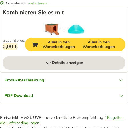
Rückgaberecht
mehr lesen
Kombinieren Sie es mit
Gesamtpreis
Alles in den
Alles in den
0,00 €
Warenkorb legen
Warenkorb legen
Details anzeigen
Produktbeschreibung
PDF Download
Preise inkl. MwSt. UVP = unverbindliche Preisempfehlung *
Es gelten
die Lieferbedingungen