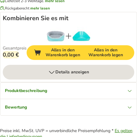
Lieferzeit 2-3 Werktage.
mehr lesen
Rückgaberecht
mehr lesen
Kombinieren Sie es mit
Gesamtpreis
Alles in den
Alles in den
0,00 €
Warenkorb legen
Warenkorb legen
Details anzeigen
Produktbeschreibung
Bewertung
Preise inkl. MwSt. UVP = unverbindliche Preisempfehlung *
Es gelten
die Lieferbedingungen