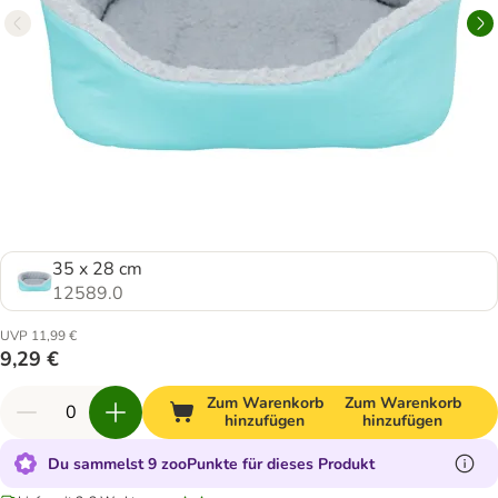
35 x 28 cm
12589.0
UVP 11,99 €
9,29 €
Zum Warenkorb
Zum Warenkorb
hinzufügen
hinzufügen
Du sammelst 9 zooPunkte für dieses Produkt