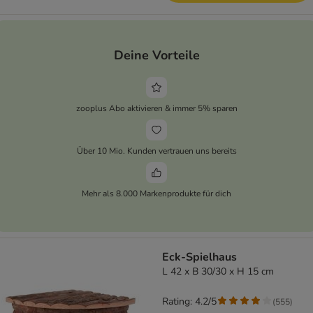
Deine Vorteile
zooplus Abo aktivieren & immer 5% sparen
Über 10 Mio. Kunden vertrauen uns bereits
Mehr als 8.000 Markenprodukte für dich
Eck-Spielhaus
L 42 x B 30/30 x H 15 cm
Rating: 4.2/5
(
555
)