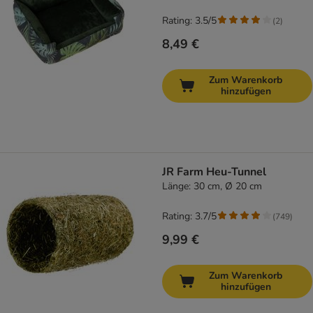
Rating: 3.5/5
(
2
)
8,49 €
Zum Warenkorb
hinzufügen
JR Farm Heu-Tunnel
Länge: 30 cm, Ø 20 cm
Rating: 3.7/5
(
749
)
9,99 €
Zum Warenkorb
hinzufügen