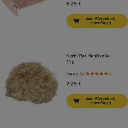
6,29 €
Zum Warenkorb
hinzufügen
Kerbl Pet Hanfwolle
30 g
Rating: 5/5
(
2
)
2,29 €
Zum Warenkorb
hinzufügen