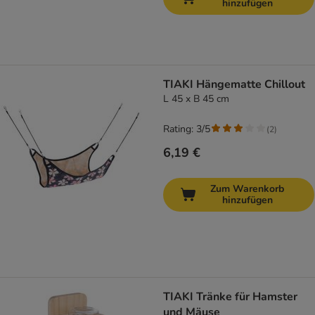
hinzufügen
TIAKI Hängematte Chillout
L 45 x B 45 cm
Rating: 3/5
(
2
)
6,19 €
Zum Warenkorb
hinzufügen
TIAKI Tränke für Hamster
und Mäuse