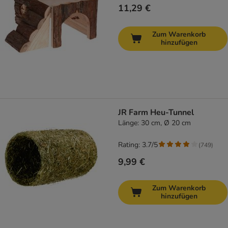
11,29 €
Zum Warenkorb
hinzufügen
JR Farm Heu-Tunnel
Länge: 30 cm, Ø 20 cm
Rating: 3.7/5
(
749
)
9,99 €
Zum Warenkorb
hinzufügen