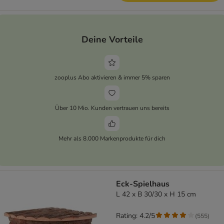
Deine Vorteile
zooplus Abo aktivieren & immer 5% sparen
Über 10 Mio. Kunden vertrauen uns bereits
Mehr als 8.000 Markenprodukte für dich
Eck-Spielhaus
L 42 x B 30/30 x H 15 cm
Rating: 4.2/5
(
555
)