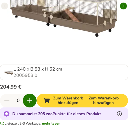
L 240 x B 58 x H 52 cm
2005953.0
204,99 €
Zum Warenkorb
Zum Warenkorb
hinzufügen
hinzufügen
Du sammelst 205 zooPunkte für dieses Produkt
Lieferzeit 2-3 Werktage.
mehr lesen