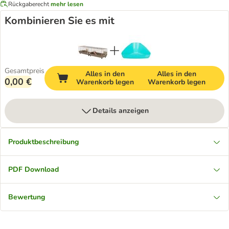
Rückgaberecht
mehr lesen
Kombinieren Sie es mit
Gesamtpreis
Alles in den
Alles in den
0,00 €
Warenkorb legen
Warenkorb legen
Details anzeigen
Produktbeschreibung
PDF Download
Bewertung