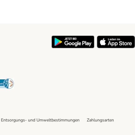
y
Security
Entsorgungs- und Umweltbestimmungen
Zahlungsarten