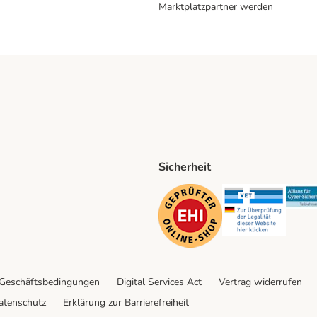
Marktplatzpartner werden
Sicherheit
ping Method
D Shipping Method
Security
Securit
 Geschäftsbedingungen
Digital Services Act
Vertrag widerrufen
atenschutz
Erklärung zur Barrierefreiheit