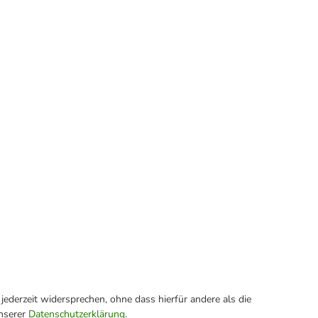
ederzeit widersprechen, ohne dass hierfür andere als die
unserer
Datenschutzerklärung
.