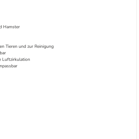
nd Hamster
den Tieren und zur Reinigung
bar
 Luftzirkulation
anpassbar