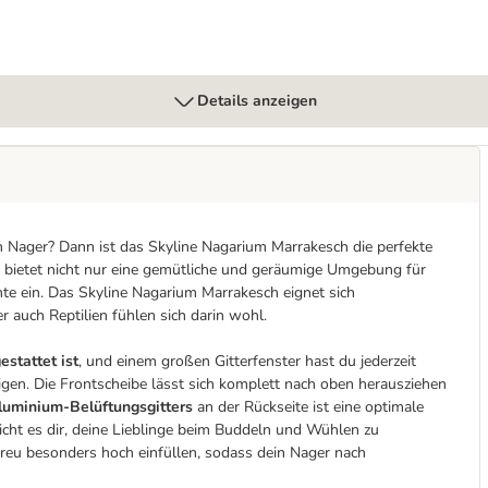
Details anzeigen
n Nager? Dann ist das Skyline Nagarium Marrakesch die perfekte
s
bietet nicht nur eine gemütliche und geräumige Umgebung für
nte ein. Das Skyline Nagarium Marrakesch eignet sich
 auch Reptilien fühlen sich darin wohl.
stattet ist
, und einem großen Gitterfenster hast du jederzeit
gen. Die Frontscheibe lässt sich komplett nach oben herausziehen
luminium-Belüftungsgitters
an der Rückseite ist eine optimale
icht es dir, deine Lieblinge beim Buddeln und Wühlen zu
treu besonders hoch einfüllen, sodass dein Nager nach