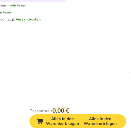
tage.
mehr lesen
r lesen
.
ggf. zzgl.
Versandkosten
0,00 €
Gesamtpreis
Alles in den
Alles in den
Warenkorb legen
Warenkorb legen