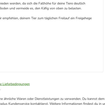
ieden werden, da sich die Fallhöhe für deine Tiere deutlich
m Boden und vermeide es, den Käfig von oben zu belasten.
r empfehlen, deinem Tier zum täglichen Freilauf ein Freigehege
ie Lieferbedingungen
.
ene ähnliche Waren oder Dienstleistungen zu verwenden. Du kannst dem j
plus Kundenservice kontaktierst. Weitere Informationen findest du in 