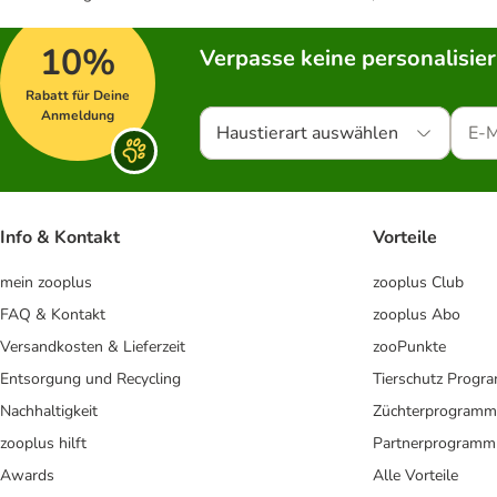
10%
Verpasse keine personalisie
Rabatt für Deine
Anmeldung
Haustierart auswählen
Info & Kontakt
Vorteile
mein zooplus
zooplus Club
FAQ & Kontakt
zooplus Abo
Versandkosten & Lieferzeit
zooPunkte
Entsorgung und Recycling
Tierschutz Progr
Nachhaltigkeit
Züchterprogramm
zooplus hilft
Partnerprogramm
Awards
Alle Vorteile