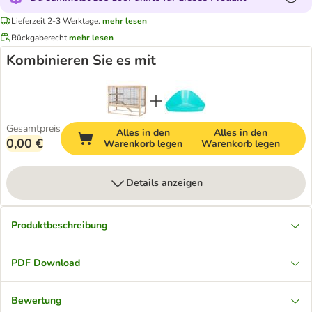
Lieferzeit 2-3 Werktage.
mehr lesen
Rückgaberecht
mehr lesen
Kombinieren Sie es mit
Gesamtpreis
Alles in den
Alles in den
0,00 €
Warenkorb legen
Warenkorb legen
Details anzeigen
Produktbeschreibung
PDF Download
Bewertung