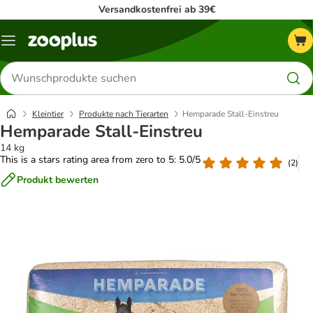
Versandkostenfrei ab 39€
Menü
Produkte
suchen
Kleintier
Produkte nach Tierarten
Hemparade Stall-Einstreu
Hemparade Stall-Einstreu
14 kg
This is a stars rating area from zero to 5: 5.0/5
(
2
)
Produkt bewerten