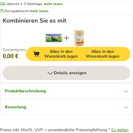
Lieferzeit 2-3 Werktage.
mehr lesen
Rückgaberecht
mehr lesen
Kombinieren Sie es mit
Gesamtpreis
Alles in den
Alles in den
0,00 €
Warenkorb legen
Warenkorb legen
Details anzeigen
Produktbeschreibung
Bewertung
Preise inkl. MwSt. UVP = unverbindliche Preisempfehlung *
Es gelten