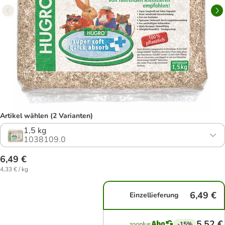
Artikel wählen (2 Varianten)
1,5 kg
1038109.0
6,49 €
4,33 € / kg
6,49 €
Einzellieferung
5,52 €
-15%