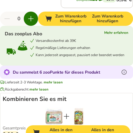
Zum Warenkorb
Zum Warenkorb
hinzufügen
hinzufügen
Mehr erfahren
Das zooplus Abo
Versandkostenfrei ab 39€
Regelmäßige Lieferungen erhalten
Kann jederzeit angepasst, pausiert oder beendet werden
Du sammelst 6 zooPunkte für dieses Produkt
Lieferzeit 2-3 Werktage.
mehr lesen
Rückgaberecht
mehr lesen
Kombinieren Sie es mit
Gesamtpreis
Alles in den
Alles in den