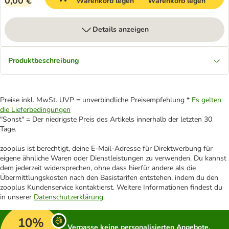
0,00 €
Warenkorb legen
Warenkorb legen
Details anzeigen
Produktbeschreibung
Preise inkl. MwSt. UVP = unverbindliche Preisempfehlung *
Es gelten
die Lieferbedingungen
"Sonst" = Der niedrigste Preis des Artikels innerhalb der letzten 30
Tage.
zooplus ist berechtigt, deine E-Mail-Adresse für Direktwerbung für
eigene ähnliche Waren oder Dienstleistungen zu verwenden. Du kannst
dem jederzeit widersprechen, ohne dass hierfür andere als die
Übermittlungskosten nach den Basistarifen entstehen, indem du den
zooplus Kundenservice kontaktierst. Weitere Informationen findest du
in unserer
Datenschutzerklärung
.
10%
Verpasse keine personalisierten Angebote,