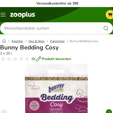
Versandkostenfrei ab 39€
Menü
Produkte
suchen
Kleintier
Heu & Streu
Kaninchen
Bunny Bedding Cosy
Bunny Bedding Cosy
2 x 20 l
Produkt bewerten
(
0
)