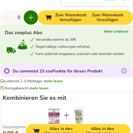
Zum Warenkorb
Zum Warenkorb
hinzufügen
hinzufügen
Mehr erfahren
Das zooplus Abo
Versandkostenfrei ab 39€
Regelmäßige Lieferungen erhalten
Kann jederzeit angepasst, pausiert oder beendet werden
Du sammelst 23 zooPunkte für dieses Produkt
Lieferzeit 2-3 Werktage.
mehr lesen
Rückgaberecht
mehr lesen
Kombinieren Sie es mit
Gesamtpreis
Alles in den
Alles in den