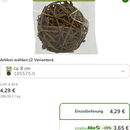
Artikel wählen (2 Varianten)
ca. 8 cm
185575.0
UVP 4,39 €
4,29 €
286,00 € / kg
4,29 €
Einzellieferung
3,65 €
-15%