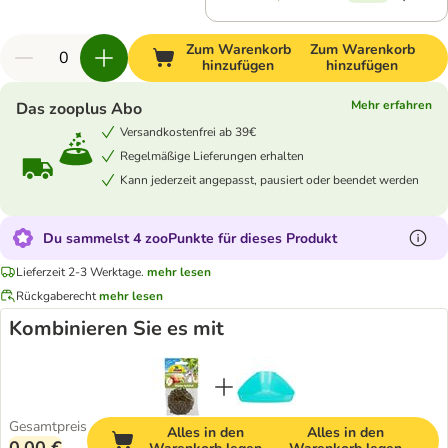
Zum Warenkorb
Zum Warenkorb
hinzufügen
hinzufügen
Mehr erfahren
Das zooplus Abo
Versandkostenfrei ab 39€
Regelmäßige Lieferungen erhalten
Kann jederzeit angepasst, pausiert oder beendet werden
Du sammelst 4 zooPunkte für dieses Produkt
Lieferzeit 2-3 Werktage.
mehr lesen
Rückgaberecht
mehr lesen
Kombinieren Sie es mit
Gesamtpreis
Alles in den
Alles in den