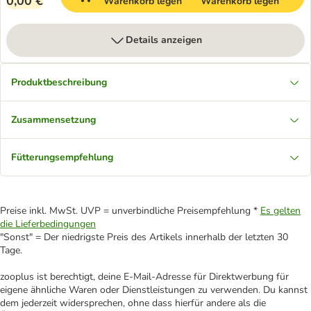
0,00 €
Warenkorb legen
Warenkorb legen
Details anzeigen
Produktbeschreibung
Zusammensetzung
Fütterungsempfehlung
Preise inkl. MwSt. UVP = unverbindliche Preisempfehlung *
Es gelten
die Lieferbedingungen
"Sonst" = Der niedrigste Preis des Artikels innerhalb der letzten 30
Tage.
zooplus ist berechtigt, deine E-Mail-Adresse für Direktwerbung für
eigene ähnliche Waren oder Dienstleistungen zu verwenden. Du kannst
dem jederzeit widersprechen, ohne dass hierfür andere als die