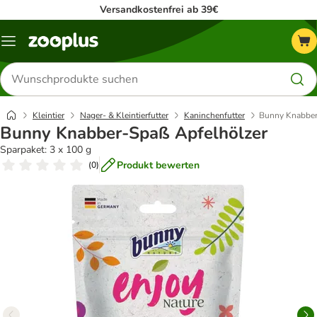
Versandkostenfrei ab 39€
Menü
Produkte
suchen
Kleintier
Nager- & Kleintierfutter
Kaninchenfutter
Bunny Knabber
Bunny Knabber-Spaß Apfelhölzer
Sparpaket: 3 x 100 g
Produkt bewerten
(
0
)