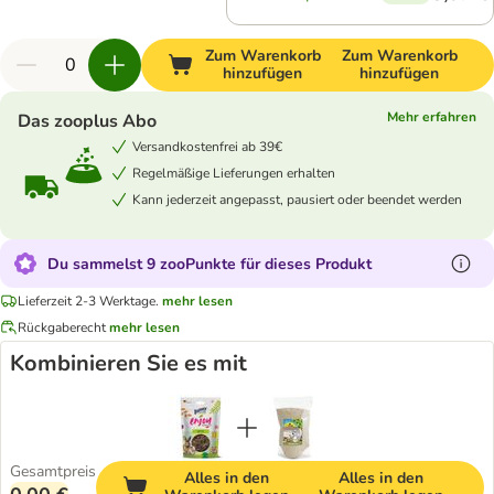
Zum Warenkorb
Zum Warenkorb
hinzufügen
hinzufügen
Mehr erfahren
Das zooplus Abo
Versandkostenfrei ab 39€
Regelmäßige Lieferungen erhalten
Kann jederzeit angepasst, pausiert oder beendet werden
Du sammelst 9 zooPunkte für dieses Produkt
Lieferzeit 2-3 Werktage.
mehr lesen
Rückgaberecht
mehr lesen
Kombinieren Sie es mit
Gesamtpreis
Alles in den
Alles in den