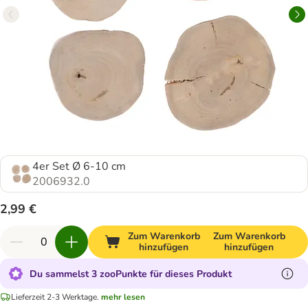
4er Set Ø 6-10 cm
2006932.0
2,99 €
Zum Warenkorb
Zum Warenkorb
hinzufügen
hinzufügen
Du sammelst 3 zooPunkte für dieses Produkt
Lieferzeit 2-3 Werktage.
mehr lesen