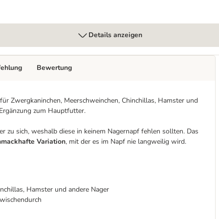
Details anzeigen
fehlung
Bewertung
el für Zwergkaninchen, Meerschweinchen, Chinchillas, Hamster und
 Ergänzung zum Hauptfutter.
 zu sich, weshalb diese in keinem Nagernapf fehlen sollten. Das
hmackhafte Variation
, mit der es im Napf nie langweilig wird.
inchillas, Hamster und andere Nager
zwischendurch