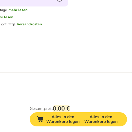
tage.
mehr lesen
hr lesen
.
ggf. zzgl.
Versandkosten
0,00 €
Gesamtpreis
Alles in den
Alles in den
Warenkorb legen
Warenkorb legen