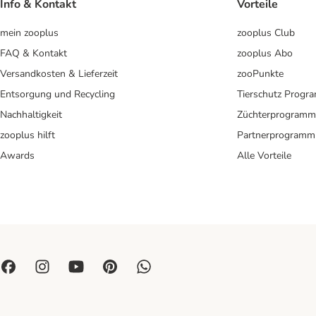
Info & Kontakt
Vorteile
mein zooplus
zooplus Club
FAQ & Kontakt
zooplus Abo
Versandkosten & Lieferzeit
zooPunkte
Entsorgung und Recycling
Tierschutz Progr
Nachhaltigkeit
Züchterprogramm
zooplus hilft
Partnerprogramm
Awards
Alle Vorteile