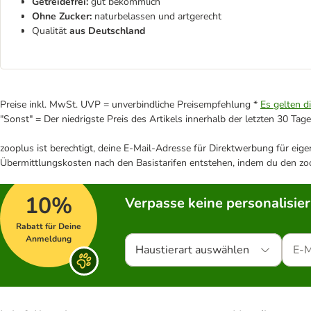
Getreidefrei:
gut bekömmlich
Ohne Zucker:
naturbelassen und artgerecht
Qualität
aus Deutschland
Preise inkl. MwSt. UVP = unverbindliche Preisempfehlung *
Es gelten d
"Sonst" = Der niedrigste Preis des Artikels innerhalb der letzten 30 Tage
zooplus ist berechtigt, deine E-Mail-Adresse für Direktwerbung für eig
Übermittlungskosten nach den Basistarifen entstehen, indem du den zoo
10%
Verpasse keine personalisie
Rabatt für Deine
Anmeldung
Haustierart auswählen