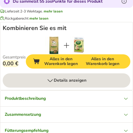
Du sammelst 55 zooPunkte für dieses Produkt
Lieferzeit 2-3 Werktage.
mehr lesen
Rückgaberecht
mehr lesen
Kombinieren Sie es mit
Gesamtpreis
Alles in den
Alles in den
0,00 €
Warenkorb legen
Warenkorb legen
Details anzeigen
Produktbeschreibung
Zusammensetzung
Fütterungsempfehlung