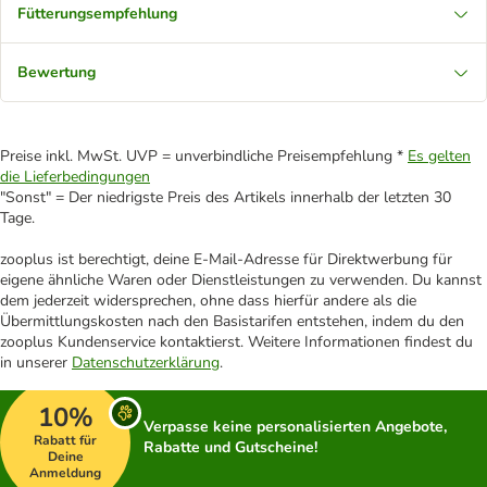
Fütterungsempfehlung
Bewertung
Preise inkl. MwSt. UVP = unverbindliche Preisempfehlung *
Es gelten
die Lieferbedingungen
"Sonst" = Der niedrigste Preis des Artikels innerhalb der letzten 30
Tage.
zooplus ist berechtigt, deine E-Mail-Adresse für Direktwerbung für
eigene ähnliche Waren oder Dienstleistungen zu verwenden. Du kannst
dem jederzeit widersprechen, ohne dass hierfür andere als die
Übermittlungskosten nach den Basistarifen entstehen, indem du den
zooplus Kundenservice kontaktierst. Weitere Informationen findest du
in unserer
Datenschutzerklärung
.
10%
Verpasse keine personalisierten Angebote,
Rabatt für
Rabatte und Gutscheine!
Deine
Anmeldung