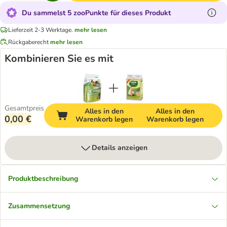
Du sammelst 5 zooPunkte für dieses Produkt
Lieferzeit 2-3 Werktage.
mehr lesen
Rückgaberecht
mehr lesen
Kombinieren Sie es mit
Gesamtpreis
Alles in den
Alles in den
0,00 €
Warenkorb legen
Warenkorb legen
Details anzeigen
Produktbeschreibung
Zusammensetzung