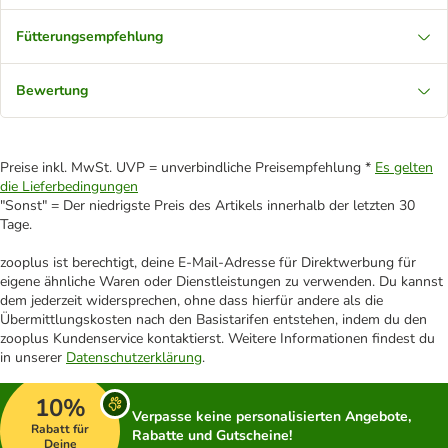
Fütterungsempfehlung
Bewertung
Preise inkl. MwSt. UVP = unverbindliche Preisempfehlung *
Es gelten
die Lieferbedingungen
"Sonst" = Der niedrigste Preis des Artikels innerhalb der letzten 30
Tage.
zooplus ist berechtigt, deine E-Mail-Adresse für Direktwerbung für
eigene ähnliche Waren oder Dienstleistungen zu verwenden. Du kannst
dem jederzeit widersprechen, ohne dass hierfür andere als die
Übermittlungskosten nach den Basistarifen entstehen, indem du den
zooplus Kundenservice kontaktierst. Weitere Informationen findest du
in unserer
Datenschutzerklärung
.
10%
Verpasse keine personalisierten Angebote,
Rabatt für
Rabatte und Gutscheine!
Deine