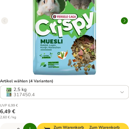
Artikel wählen (4 Varianten)
2,5 kg
317450.4
UVP 6,99 €
6,49 €
2,60 € / kg
Zum Warenkorb
Zum Warenkorb