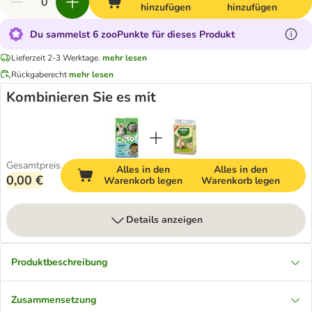
hinzufügen
hinzufügen
Du sammelst 6 zooPunkte für dieses Produkt
Lieferzeit 2-3 Werktage.
mehr lesen
Rückgaberecht
mehr lesen
Kombinieren Sie es mit
Gesamtpreis
Alles in den
Alles in den
0,00 €
Warenkorb legen
Warenkorb legen
Details anzeigen
Produktbeschreibung
Zusammensetzung