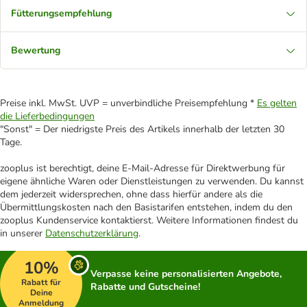
Fütterungsempfehlung
Bewertung
Preise inkl. MwSt. UVP = unverbindliche Preisempfehlung *
Es gelten
die Lieferbedingungen
"Sonst" = Der niedrigste Preis des Artikels innerhalb der letzten 30
Tage.
zooplus ist berechtigt, deine E-Mail-Adresse für Direktwerbung für
eigene ähnliche Waren oder Dienstleistungen zu verwenden. Du kannst
dem jederzeit widersprechen, ohne dass hierfür andere als die
Übermittlungskosten nach den Basistarifen entstehen, indem du den
zooplus Kundenservice kontaktierst. Weitere Informationen findest du
in unserer
Datenschutzerklärung
.
10%
Verpasse keine personalisierten Angebote,
Rabatt für
Rabatte und Gutscheine!
Deine
Anmeldung