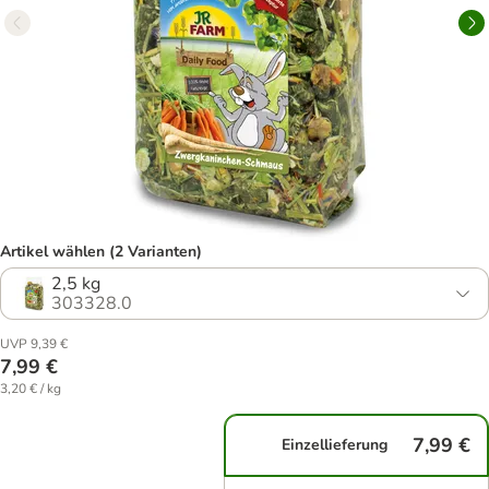
Artikel wählen (2 Varianten)
2,5 kg
303328.0
UVP 9,39 €
7,99 €
3,20 € / kg
7,99 €
Einzellieferung