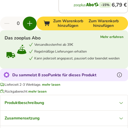
6,79 €
-15%
Zum Warenkorb
Zum Warenkorb
hinzufügen
hinzufügen
Mehr erfahren
Das zooplus Abo
Versandkostenfrei ab 39€
Regelmäßige Lieferungen erhalten
Kann jederzeit angepasst, pausiert oder beendet werden
Du sammelst 8 zooPunkte für dieses Produkt
Lieferzeit 2-3 Werktage.
mehr lesen
Rückgaberecht
mehr lesen
Produktbeschreibung
Zusammensetzung