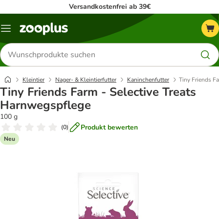
Versandkostenfrei ab 39€
Menü
Produkte
suchen
Kleintier
Nager- & Kleintierfutter
Kaninchenfutter
Tiny Friends F
Tiny Friends Farm - Selective Treats
Harnwegspflege
100 g
Produkt bewerten
(
0
)
Neu