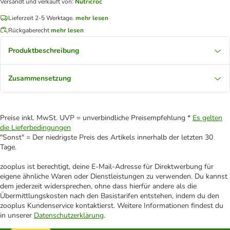
Versandt und verkauft von
:
Nutricroc
Lieferzeit 2-5 Werktage.
mehr lesen
Rückgaberecht
mehr lesen
Produktbeschreibung
Zusammensetzung
Preise inkl. MwSt. UVP = unverbindliche Preisempfehlung *
Es gelten
die Lieferbedingungen
"Sonst" = Der niedrigste Preis des Artikels innerhalb der letzten 30
Tage.
zooplus ist berechtigt, deine E-Mail-Adresse für Direktwerbung für
eigene ähnliche Waren oder Dienstleistungen zu verwenden. Du kannst
dem jederzeit widersprechen, ohne dass hierfür andere als die
Übermittlungskosten nach den Basistarifen entstehen, indem du den
zooplus Kundenservice kontaktierst. Weitere Informationen findest du
in unserer
Datenschutzerklärung
.