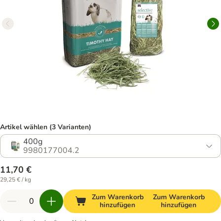
Artikel wählen (3 Varianten)
400g
9980177004.2
11,70 €
29,25 € / kg
Zum Warenkorb
Zum Warenkorb
hinzufügen
hinzufügen