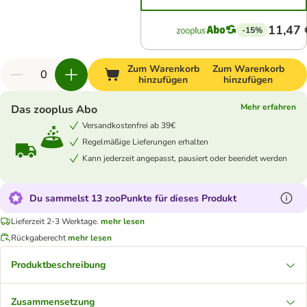
11,47 
-15%
Zum Warenkorb
Zum Warenkorb
hinzufügen
hinzufügen
Mehr erfahren
Das zooplus Abo
Versandkostenfrei ab 39€
Regelmäßige Lieferungen erhalten
Kann jederzeit angepasst, pausiert oder beendet werden
Du sammelst 13 zooPunkte für dieses Produkt
Lieferzeit 2-3 Werktage.
mehr lesen
Rückgaberecht
mehr lesen
Produktbeschreibung
Zusammensetzung