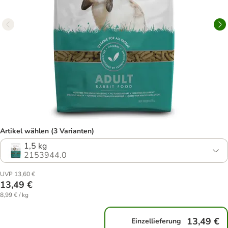
Artikel wählen (3 Varianten)
1,5 kg
2153944.0
UVP 13,60 €
13,49 €
8,99 € / kg
13,49 €
Einzellieferung