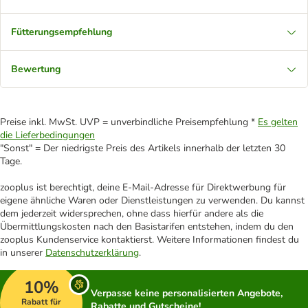
Fütterungsempfehlung
Bewertung
Preise inkl. MwSt. UVP = unverbindliche Preisempfehlung *
Es gelten
die Lieferbedingungen
"Sonst" = Der niedrigste Preis des Artikels innerhalb der letzten 30
Tage.
zooplus ist berechtigt, deine E-Mail-Adresse für Direktwerbung für
eigene ähnliche Waren oder Dienstleistungen zu verwenden. Du kannst
dem jederzeit widersprechen, ohne dass hierfür andere als die
Übermittlungskosten nach den Basistarifen entstehen, indem du den
zooplus Kundenservice kontaktierst. Weitere Informationen findest du
in unserer
Datenschutzerklärung
.
10%
Verpasse keine personalisierten Angebote,
Rabatt für
Rabatte und Gutscheine!