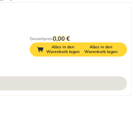
0,00 €
Gesamtpreis
Alles in den
Alles in den
Warenkorb legen
Warenkorb legen