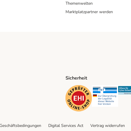
Themenwelten
Marktplatzpartner werden
Sicherheit
ping Method
D Shipping Method
Security
Securit
 Geschäftsbedingungen
Digital Services Act
Vertrag widerrufen