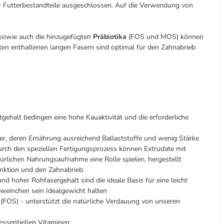
r Futterbestandteile ausgeschlossen. Auf die Verwendung von
 sowie auch die hinzugefügten
Präbiotika
(FOS und MOS) können
ten enthaltenen langen Fasern sind optimal für den Zahnabrieb
ehalt bedingen eine hohe Kauaktivität und die erforderliche
r, deren Ernährung ausreichend Ballaststoffe und wenig Stärke
rch den speziellen Fertigungsprozess können Extrudate mit
türlichen Nahrungsaufnahme eine Rolle spielen, hergestellt
unktion und den Zahnabrieb.
und hoher Rohfasergehalt sind die ideale Basis für eine leicht
einchen sein Idealgewicht halten
 (FOS) - unterstützt die natürliche Verdauung von unseren
essentiellen Vitaminen: