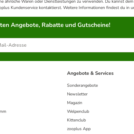
ene ähnliche Waren oder Dienstleistungen zu verwenden. Du kannst dem j
plus Kundenservice kontaktierst. Weitere Informationen findest du in 
rten Angebote, Rabatte und Gutscheine!
Angebote & Services
Sonderangebote
Newsletter
Magazin
amm
Welpenclub
Kittenclub
zooplus App