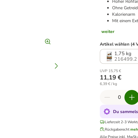
Hoher Rohfas
Ohne Getreid
Kalorienarm
Mit einem Ex
weiter
Artikel wählen (4 
1,75 kg
216499.2
UVP 15,75 €
11,19 €
6,39 € / kg
Du sammelst
Lieferzeit 2-3 Werkt
Rückgaberecht
meh
Alle Preise inkl. MwSt.