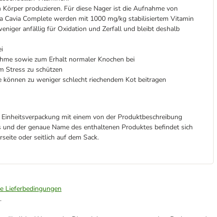
 Körper produzieren. Für diese Nager ist die Aufnahme von
ga Cavia Complete werden mit 1000 mg/kg stabilisiertem Vitamin
weniger anfällig für Oxidation und Zerfall und bleibt deshalb
i
ahme sowie zum Erhalt normaler Knochen bei
em Stress zu schützen
ze können zu weniger schlecht riechendem Kot beitragen
r Einheitsverpackung mit einem von der Produktbeschreibung
ts und der genaue Name des enthaltenen Produktes befindet sich
seite oder seitlich auf dem Sack.
ie Lieferbedingungen
.