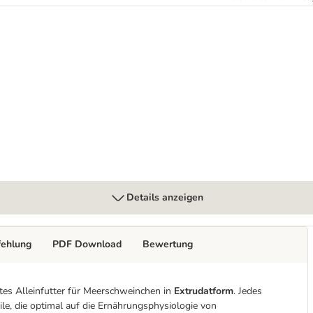
Details anzeigen
fehlung
PDF Download
Bewertung
es Alleinfutter für Meerschweinchen in
Extrudatform
. Jedes
e, die optimal auf die Ernährungsphysiologie von