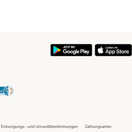
y
Security
Entsorgungs- und Umweltbestimmungen
Zahlungsarten