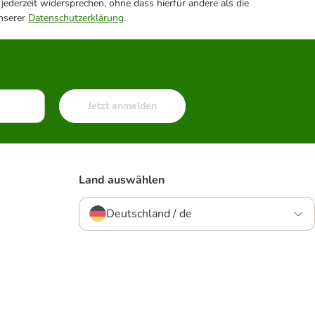
ederzeit widersprechen, ohne dass hierfür andere als die
unserer
Datenschutzerklärung
.
Jetzt anmelden
Land auswählen
Deutschland / de