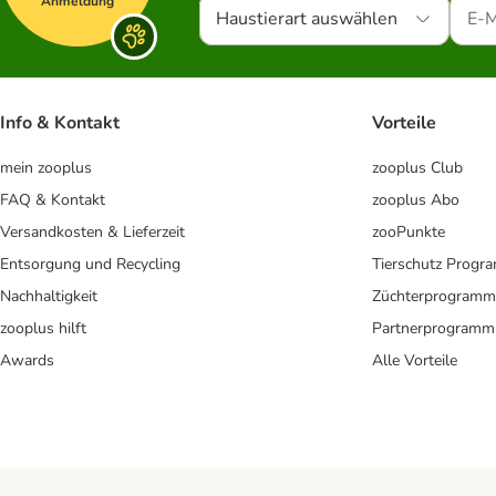
Anmeldung
Haustierart auswählen
Info & Kontakt
Vorteile
mein zooplus
zooplus Club
FAQ & Kontakt
zooplus Abo
Versandkosten & Lieferzeit
zooPunkte
Entsorgung und Recycling
Tierschutz Progr
Nachhaltigkeit
Züchterprogramm
zooplus hilft
Partnerprogramm
Awards
Alle Vorteile