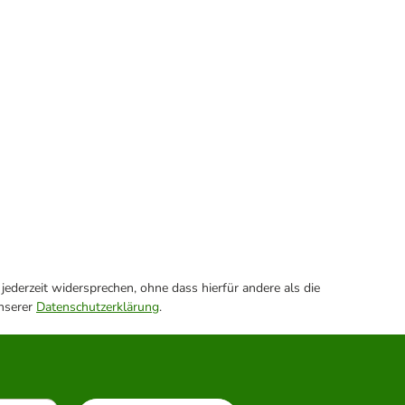
ederzeit widersprechen, ohne dass hierfür andere als die
unserer
Datenschutzerklärung
.