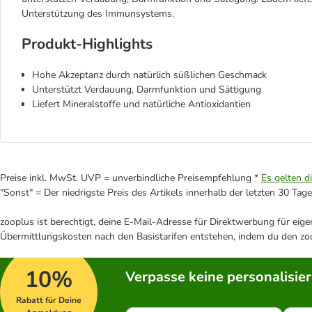
Unterstützung des Immunsystems.
Produkt-Highlights
Hohe Akzeptanz durch natürlich süßlichen Geschmack
Unterstützt Verdauung, Darmfunktion und Sättigung
Liefert Mineralstoffe und natürliche Antioxidantien
Preise inkl. MwSt. UVP = unverbindliche Preisempfehlung *
Es gelten d
"Sonst" = Der niedrigste Preis des Artikels innerhalb der letzten 30 Tage
zooplus ist berechtigt, deine E-Mail-Adresse für Direktwerbung für eig
Übermittlungskosten nach den Basistarifen entstehen, indem du den zoo
10%
Verpasse keine personalisie
Rabatt für Deine