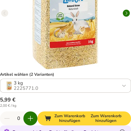
Artikel wählen (2 Varianten)
3 kg
2225771.0
5,99 €
2,00 € / kg
Zum Warenkorb
Zum Warenkorb
hinzufügen
hinzufügen