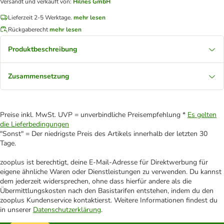
Versandt und verkauft von
:
Hilnes GmbH
Lieferzeit 2-5 Werktage.
mehr lesen
Rückgaberecht
mehr lesen
Produktbeschreibung
Zusammensetzung
Preise inkl. MwSt. UVP = unverbindliche Preisempfehlung *
Es gelten
die Lieferbedingungen
"Sonst" = Der niedrigste Preis des Artikels innerhalb der letzten 30
Tage.
zooplus ist berechtigt, deine E-Mail-Adresse für Direktwerbung für
eigene ähnliche Waren oder Dienstleistungen zu verwenden. Du kannst
dem jederzeit widersprechen, ohne dass hierfür andere als die
Übermittlungskosten nach den Basistarifen entstehen, indem du den
zooplus Kundenservice kontaktierst. Weitere Informationen findest du
in unserer
Datenschutzerklärung
.