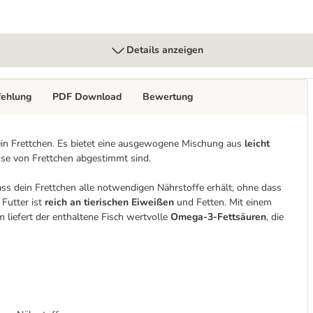
Details anzeigen
fehlung
PDF Download
Bewertung
dein Frettchen. Es bietet eine ausgewogene Mischung aus
leicht
isse von Frettchen abgestimmt sind.
ass dein Frettchen alle notwendigen Nährstoffe erhält, ohne dass
 Futter ist
reich an tierischen Eiweißen
und Fetten. Mit einem
 liefert der enthaltene Fisch wertvolle
Omega-3-Fettsäuren
, die