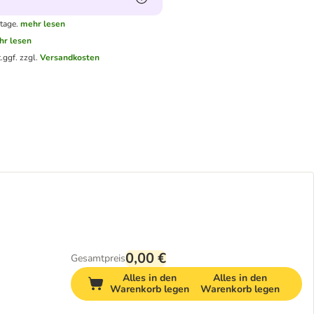
tage.
mehr lesen
hr lesen
.
ggf. zzgl.
Versandkosten
0,00 €
Gesamtpreis
Alles in den
Alles in den
Warenkorb legen
Warenkorb legen