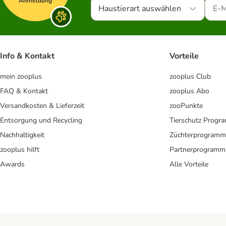
Anmeldung
Haustierart auswählen
Info & Kontakt
Vorteile
mein zooplus
zooplus Club
FAQ & Kontakt
zooplus Abo
Versandkosten & Lieferzeit
zooPunkte
Entsorgung und Recycling
Tierschutz Progr
Nachhaltigkeit
Züchterprogramm
zooplus hilft
Partnerprogramm
Awards
Alle Vorteile