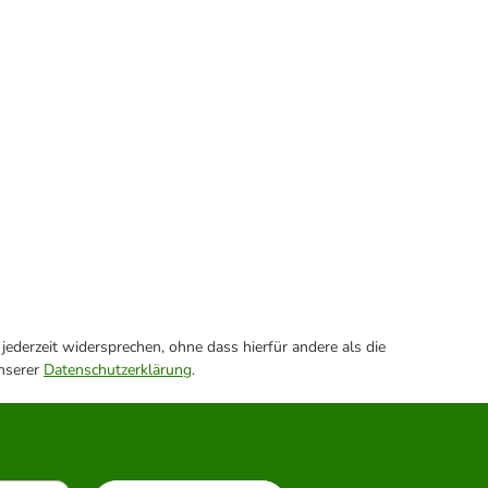
ederzeit widersprechen, ohne dass hierfür andere als die
unserer
Datenschutzerklärung
.