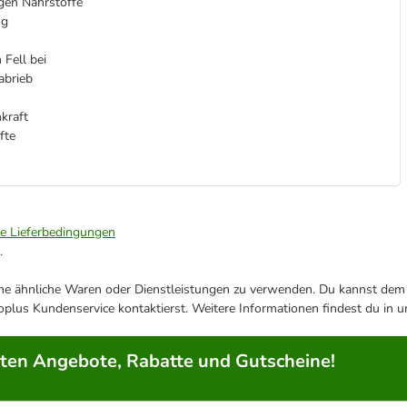
gen Nährstoffe
ng
 Fell bei
abrieb
kraft
fte
ie Lieferbedingungen
.
ene ähnliche Waren oder Dienstleistungen zu verwenden. Du kannst dem j
plus Kundenservice kontaktierst. Weitere Informationen findest du in 
rten Angebote, Rabatte und Gutscheine!