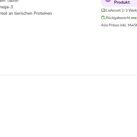
tem Taurin
Produkt
mega-3
Lieferzeit 2-3 Werk
eil an tierischen Proteinen
Rückgaberecht
me
Alle Preise inkl. MwSt