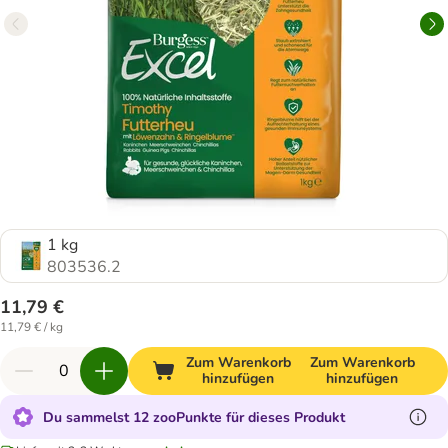
1 kg
803536.2
11,79 €
11,79 € / kg
Zum Warenkorb
Zum Warenkorb
hinzufügen
hinzufügen
Du sammelst 12 zooPunkte für dieses Produkt