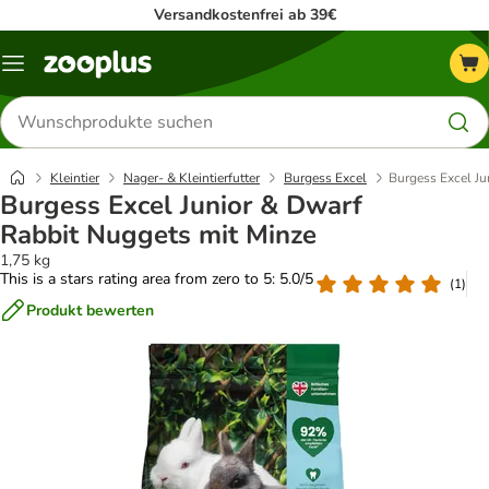
Versandkostenfrei ab 39€
Menü
Produkte
suchen
Kleintier
Nager- & Kleintierfutter
Burgess Excel
Burgess Excel Ju
Burgess Excel Junior & Dwarf
Rabbit Nuggets mit Minze
1,75 kg
This is a stars rating area from zero to 5: 5.0/5
(
1
)
Produkt bewerten