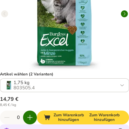
Artikel wählen (2 Varianten)
1,75 kg
803505.4
14,79 €
8,45 € / kg
Zum Warenkorb
Zum Warenkorb
hinzufügen
hinzufügen