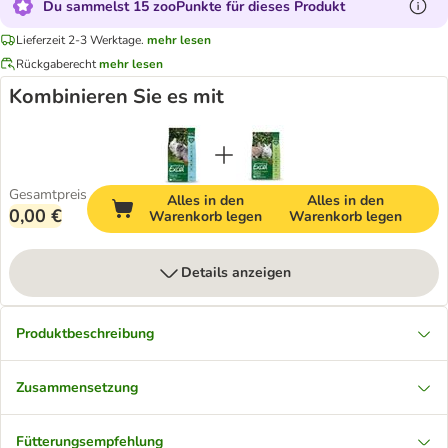
Du sammelst 15 zooPunkte für dieses Produkt
Lieferzeit 2-3 Werktage.
mehr lesen
Rückgaberecht
mehr lesen
Kombinieren Sie es mit
Gesamtpreis
Alles in den
Alles in den
0,00 €
Warenkorb legen
Warenkorb legen
Details anzeigen
Produktbeschreibung
Zusammensetzung
Fütterungsempfehlung