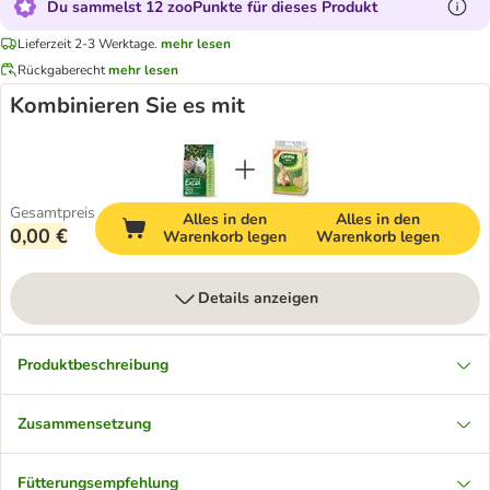
Du sammelst 12 zooPunkte für dieses Produkt
Lieferzeit 2-3 Werktage.
mehr lesen
Rückgaberecht
mehr lesen
Kombinieren Sie es mit
Gesamtpreis
Alles in den
Alles in den
0,00 €
Warenkorb legen
Warenkorb legen
Details anzeigen
Produktbeschreibung
Zusammensetzung
Fütterungsempfehlung