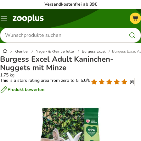
Versandkostenfrei ab 39€
Menü
Produkte
suchen
Kleintier
Nager- & Kleintierfutter
Burgess Excel
Burgess Excel A
Burgess Excel Adult Kaninchen-
Nuggets mit Minze
1,75 kg
This is a stars rating area from zero to 5: 5.0/5
(
6
)
Produkt bewerten