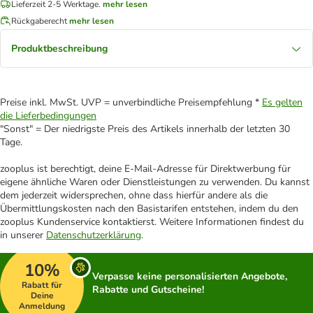
Lieferzeit 2-5 Werktage.
mehr lesen
Rückgaberecht
mehr lesen
Produktbeschreibung
Preise inkl. MwSt. UVP = unverbindliche Preisempfehlung *
Es gelten
die Lieferbedingungen
"Sonst" = Der niedrigste Preis des Artikels innerhalb der letzten 30
Tage.
zooplus ist berechtigt, deine E-Mail-Adresse für Direktwerbung für
eigene ähnliche Waren oder Dienstleistungen zu verwenden. Du kannst
dem jederzeit widersprechen, ohne dass hierfür andere als die
Übermittlungskosten nach den Basistarifen entstehen, indem du den
zooplus Kundenservice kontaktierst. Weitere Informationen findest du
in unserer
Datenschutzerklärung
.
10%
Verpasse keine personalisierten Angebote,
Rabatt für
Rabatte und Gutscheine!
Deine
Anmeldung