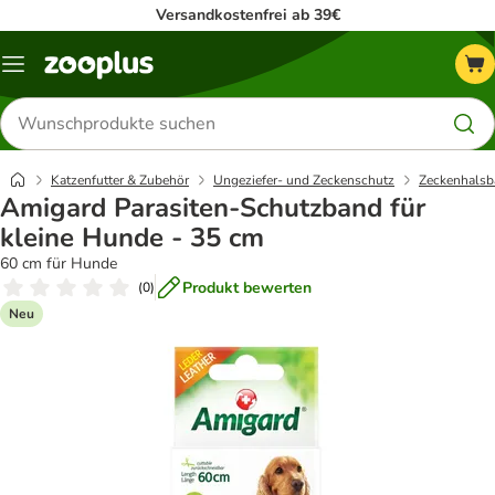
Versandkostenfrei ab 39€
Menü
Produkte
suchen
Katzenfutter & Zubehör
Ungeziefer- und Zeckenschutz
Zeckenhalsb
Amigard Parasiten-Schutzband für
kleine Hunde - 35 cm
60 cm für Hunde
Produkt bewerten
(
0
)
Neu