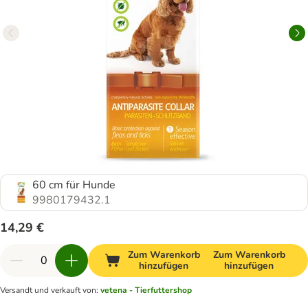
60 cm für Hunde
9980179432.1
14,29 €
Zum Warenkorb
Zum Warenkorb
hinzufügen
hinzufügen
Versandt und verkauft von
:
vetena - Tierfuttershop