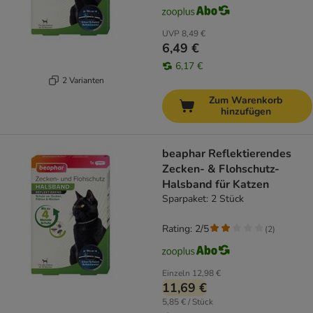
UVP
8,49 €
6,49 €
6,17 €
2 Varianten
Zum Warenkorb
hinzufügen
beaphar Reflektierendes
Zecken- & Flohschutz-
Halsband für Katzen
Sparpaket: 2 Stück
Rating: 2/5
(
2
)
Einzeln
12,98 €
11,69 €
5,85 € / Stück