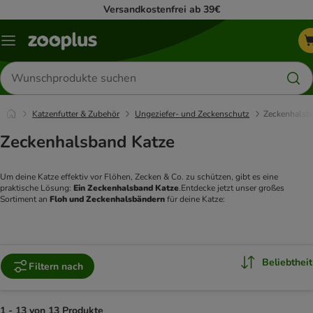
Versandkostenfrei ab 39€
Menü
Produkte
suchen
Katzenfutter & Zubehör
Ungeziefer- und Zeckenschutz
Zeckenhalsb
Zeckenhalsband Katze
Um deine Katze effektiv vor Flöhen, Zecken & Co. zu schützen, gibt es eine 
praktische Lösung: 
Ein Zeckenhalsband Katze
.Entdecke jetzt unser großes 
Sortiment an
 Floh und Zeckenhalsbändern
 für deine Katze: 
Beliebtheit
Filtern nach
1 - 13 von 13 Produkte