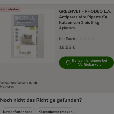
icht lieferbar
GREENVET - RHODEO L.A.
Antiparasitäre Pipette für
Katzen von 1 bis 5 kg -
4 pipettes
Not Rated
18,55 €
Benachrichtigung bei
Verfügbarkeit
Verkauf und Versand durch:
Nutricroc
Noch nicht das Richtige gefunden?
Katzenfutter nass
Katzenfutter trocken