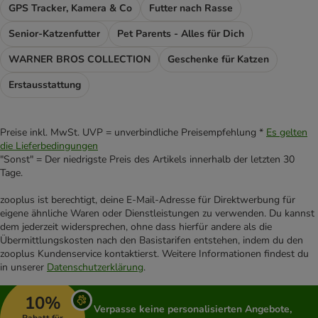
GPS Tracker, Kamera & Co
Futter nach Rasse
Senior-Katzenfutter
Pet Parents - Alles für Dich
WARNER BROS COLLECTION
Geschenke für Katzen
Erstausstattung
Preise inkl. MwSt. UVP = unverbindliche Preisempfehlung *
Es gelten
die Lieferbedingungen
"Sonst" = Der niedrigste Preis des Artikels innerhalb der letzten 30
Tage.
zooplus ist berechtigt, deine E-Mail-Adresse für Direktwerbung für
eigene ähnliche Waren oder Dienstleistungen zu verwenden. Du kannst
dem jederzeit widersprechen, ohne dass hierfür andere als die
Übermittlungskosten nach den Basistarifen entstehen, indem du den
zooplus Kundenservice kontaktierst. Weitere Informationen findest du
in unserer
Datenschutzerklärung
.
10%
Verpasse keine personalisierten Angebote,