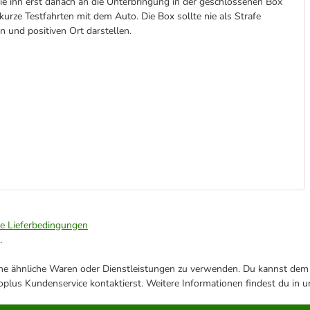
Sie ihn erst danach an die Unterbringung in der geschlossenen Box
urze Testfahrten mit dem Auto. Die Box sollte nie als Strafe
n und positiven Ort darstellen.
ie Lieferbedingungen
.
ene ähnliche Waren oder Dienstleistungen zu verwenden. Du kannst dem j
plus Kundenservice kontaktierst. Weitere Informationen findest du in 