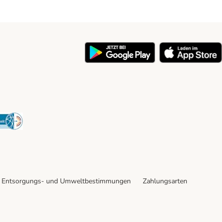
y
Security
Entsorgungs- und Umweltbestimmungen
Zahlungsarten