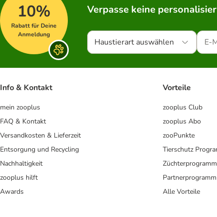
10%
Verpasse keine personalisie
Rabatt für Deine
Anmeldung
Haustierart auswählen
Info & Kontakt
Vorteile
mein zooplus
zooplus Club
FAQ & Kontakt
zooplus Abo
Versandkosten & Lieferzeit
zooPunkte
Entsorgung und Recycling
Tierschutz Progr
Nachhaltigkeit
Züchterprogramm
zooplus hilft
Partnerprogramm
Awards
Alle Vorteile