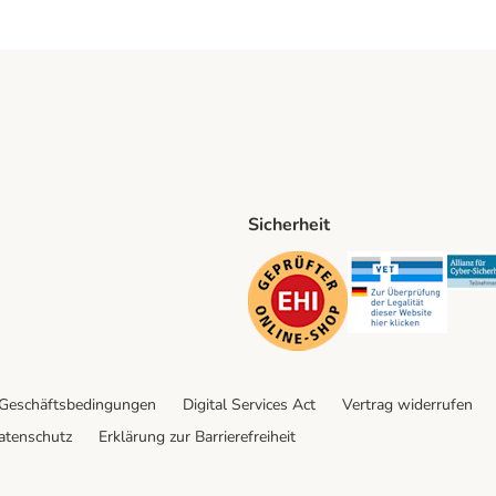
Sicherheit
ping Method
D Shipping Method
Security
Securit
 Geschäftsbedingungen
Digital Services Act
Vertrag widerrufen
atenschutz
Erklärung zur Barrierefreiheit