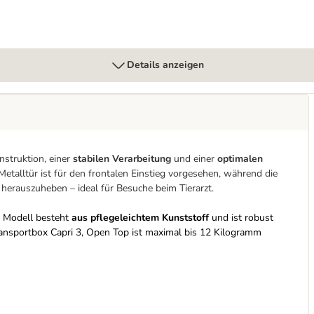
Details anzeigen
nstruktion, einer
stabilen Verarbeitung
und einer
optimalen
Metalltür ist für den frontalen Einstieg vorgesehen, während die
 herauszuheben – ideal für Besuche beim Tierarzt.
s Modell besteht
aus pflegeleichtem Kunststoff
und ist robust
ransportbox Capri 3, Open Top ist maximal bis 12 Kilogramm