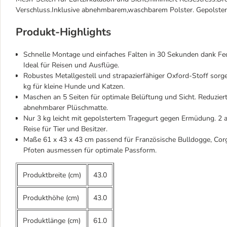
Verschluss.Inklusive abnehmbarem,waschbarem Polster. Gepolstert
Produkt-Highlights
Schnelle Montage und einfaches Falten in 30 Sekunden dank Fe
Ideal für Reisen und Ausflüge.
Robustes Metallgestell und strapazierfähiger Oxford-Stoff sorgen
kg für kleine Hunde und Katzen.
Maschen an 5 Seiten für optimale Belüftung und Sicht. Reduziert
abnehmbarer Plüschmatte.
Nur 3 kg leicht mit gepolstertem Tragegurt gegen Ermüdung. 2
Reise für Tier und Besitzer.
Maße 61 x 43 x 43 cm passend für Französische Bulldogge, Corg
Pfoten ausmessen für optimale Passform.
Produktbreite (cm)
43.0
Produkthöhe (cm)
43.0
Produktlänge (cm)
61.0