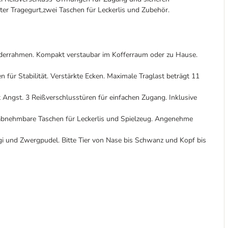
er Tragegurt,zwei Taschen für Leckerlis und Zubehör.
derrahmen. Kompakt verstaubar im Kofferraum oder zu Hause.
 für Stabilität. Verstärkte Ecken. Maximale Traglast beträgt 11
 Angst. 3 Reißverschlusstüren für einfachen Zugang. Inklusive
 abnehmbare Taschen für Leckerlis und Spielzeug. Angenehme
i und Zwergpudel. Bitte Tier von Nase bis Schwanz und Kopf bis