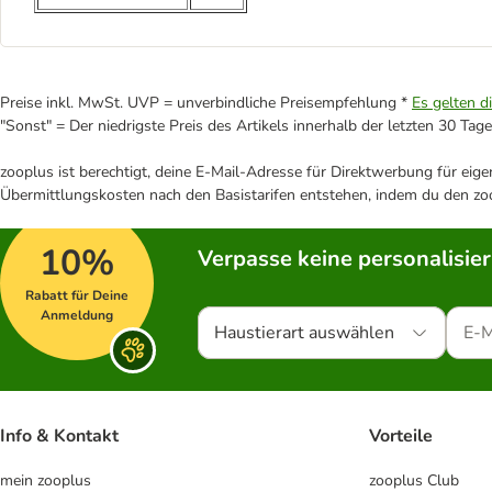
Preise inkl. MwSt. UVP = unverbindliche Preisempfehlung *
Es gelten d
"Sonst" = Der niedrigste Preis des Artikels innerhalb der letzten 30 Tage
zooplus ist berechtigt, deine E-Mail-Adresse für Direktwerbung für eig
Übermittlungskosten nach den Basistarifen entstehen, indem du den zoo
10%
Verpasse keine personalisie
Rabatt für Deine
Anmeldung
Haustierart auswählen
Info & Kontakt
Vorteile
mein zooplus
zooplus Club