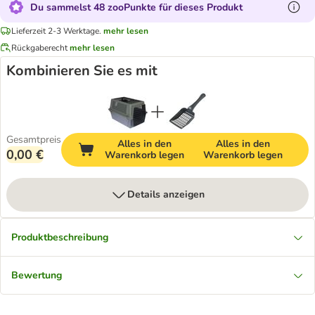
Du sammelst 48 zooPunkte für dieses Produkt
Lieferzeit 2-3 Werktage.
mehr lesen
Rückgaberecht
mehr lesen
Kombinieren Sie es mit
Gesamtpreis
Alles in den
Alles in den
0,00 €
Warenkorb legen
Warenkorb legen
Details anzeigen
Produktbeschreibung
Bewertung