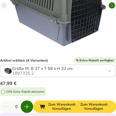
Artikel wählen (4 Varianten)
% Extra-Rabatt verfügbar
Größe M: B 37 x T 58 x H 32 cm
1897335.2
47,99 €
-15% Extra-Rabatt aktivieren
Zum Warenkorb
Zum Warenkorb
hinzufügen
hinzufügen