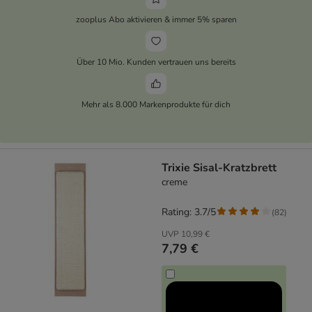
zooplus Abo aktivieren & immer 5% sparen
Über 10 Mio. Kunden vertrauen uns bereits
Mehr als 8.000 Markenprodukte für dich
Trixie Sisal-Kratzbrett
creme
Rating: 3.7/5
(
82
)
UVP
10,99 €
7,79 €