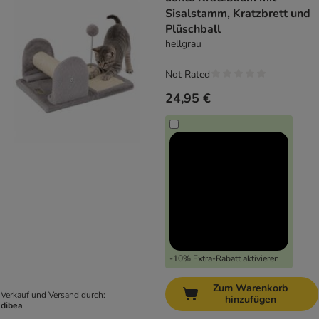
Sisalstamm, Kratzbrett und
Plüschball
hellgrau
Not Rated
24,95 €
-10% Extra-Rabatt aktivieren
Zum Warenkorb
Verkauf und Versand durch:
hinzufügen
dibea