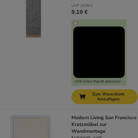
UVP
10,99 €
9,19 €
-15% Extra-Rabatt aktivieren
Zum Warenkorb
hinzufügen
Modern Living San Francisco
Kratzmöbel zur
Wandmontage
Kratzbrett, weiß