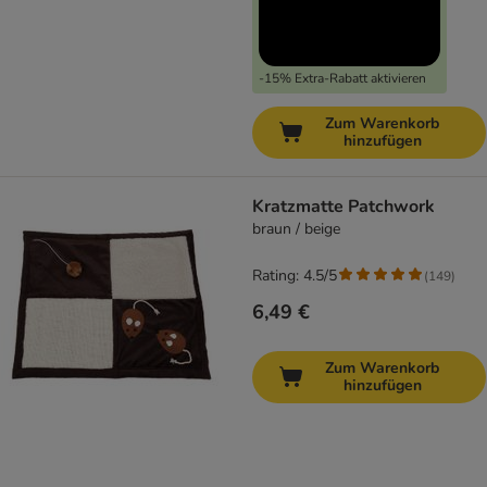
-15% Extra-Rabatt aktivieren
Zum Warenkorb
hinzufügen
Kratzmatte Patchwork
braun / beige
Rating: 4.5/5
(
149
)
6,49 €
Zum Warenkorb
hinzufügen