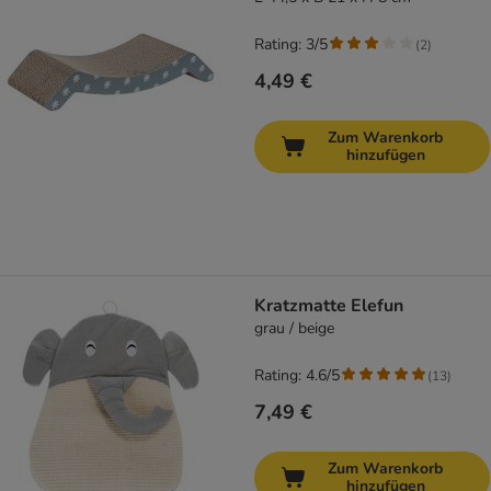
Rating: 3/5
(
2
)
4,49 €
Zum Warenkorb
hinzufügen
Kratzmatte Elefun
grau / beige
Rating: 4.6/5
(
13
)
7,49 €
Zum Warenkorb
hinzufügen