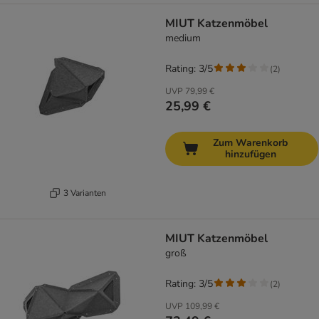
MIUT Katzenmöbel
medium
Rating: 3/5
(
2
)
UVP
79,99 €
25,99 €
Zum Warenkorb
hinzufügen
3 Varianten
MIUT Katzenmöbel
groß
Rating: 3/5
(
2
)
UVP
109,99 €