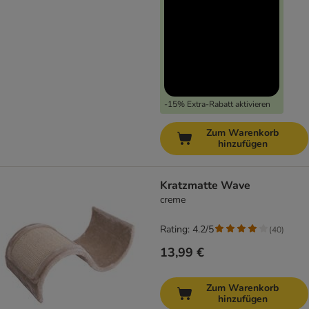
-15% Extra-Rabatt aktivieren
Zum Warenkorb
hinzufügen
Kratzmatte Wave
creme
Rating: 4.2/5
(
40
)
13,99 €
Zum Warenkorb
hinzufügen