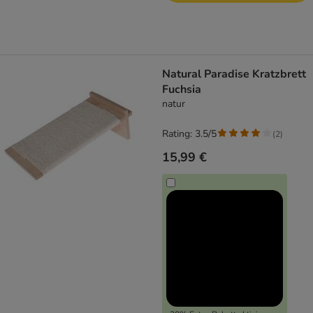
Natural Paradise Kratzbrett
Fuchsia
natur
Rating: 3.5/5
(
2
)
15,99 €