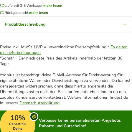
Lieferzeit 2-5 Werktage.
mehr lesen
Rückgaberecht
mehr lesen
Produktbeschreibung
Preise inkl. MwSt. UVP = unverbindliche Preisempfehlung *
Es gelten
die Lieferbedingungen
"Sonst" = Der niedrigste Preis des Artikels innerhalb der letzten 30
Tage.
zooplus ist berechtigt, deine E-Mail-Adresse für Direktwerbung für
eigene ähnliche Waren oder Dienstleistungen zu verwenden. Du kannst
dem jederzeit widersprechen, ohne dass hierfür andere als die
Übermittlungskosten nach den Basistarifen entstehen, indem du den
zooplus Kundenservice kontaktierst. Weitere Informationen findest du
in unserer
Datenschutzerklärung
.
10%
Verpasse keine personalisierten Angebote,
Rabatt für
Rabatte und Gutscheine!
Deine