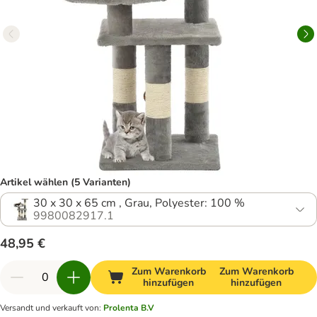
Artikel wählen (5 Varianten)
30 x 30 x 65 cm , Grau, Polyester: 100 %
9980082917.1
48,95 €
Zum Warenkorb
Zum Warenkorb
hinzufügen
hinzufügen
Versandt und verkauft von
:
Prolenta B.V