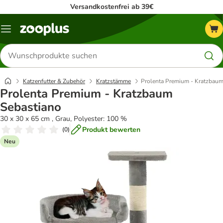
Versandkostenfrei ab 39€
Menü
Produkte
suchen
Katzenfutter & Zubehör
Kratzstämme
Prolenta Premium - Kratzbaum
Prolenta Premium - Kratzbaum
Sebastiano
30 x 30 x 65 cm , Grau, Polyester: 100 %
Produkt bewerten
(
0
)
Neu