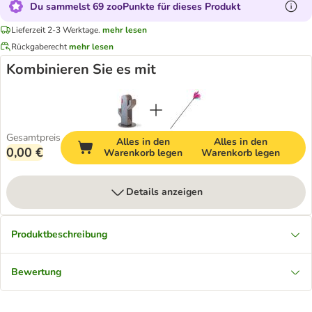
Du sammelst 69 zooPunkte für dieses Produkt
Lieferzeit 2-3 Werktage.
mehr lesen
Rückgaberecht
mehr lesen
Kombinieren Sie es mit
Gesamtpreis
Alles in den
Alles in den
0,00 €
Warenkorb legen
Warenkorb legen
Details anzeigen
Produktbeschreibung
Bewertung