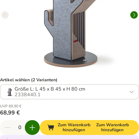
Artikel wählen (2 Varianten)
Größe L: L 45 x B 45 x H 80 cm
2338440.1
UVP 69,90 €
68,99 €
Zum Warenkorb
Zum Warenkorb
hinzufügen
hinzufügen