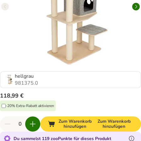
hellgrau
981375.0
118,99 €
-20% Extra-Rabatt aktivieren
Zum Warenkorb
Zum Warenkorb
hinzufügen
hinzufügen
Du sammelst 119 zooPunkte für dieses Produkt