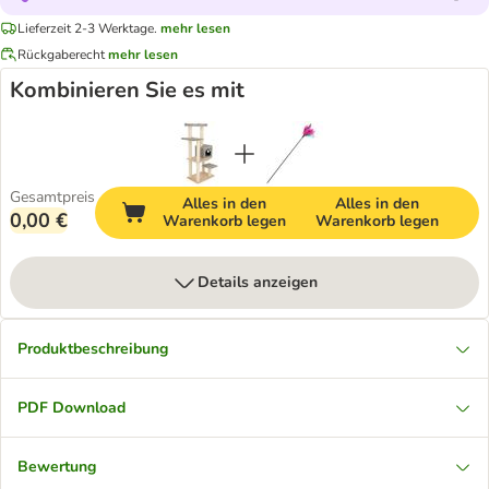
Lieferzeit 2-3 Werktage.
mehr lesen
Rückgaberecht
mehr lesen
Kombinieren Sie es mit
Gesamtpreis
Alles in den
Alles in den
0,00 €
Warenkorb legen
Warenkorb legen
Details anzeigen
Produktbeschreibung
PDF Download
Bewertung