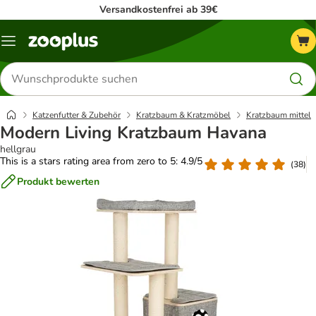
Versandkostenfrei ab 39€
Menü
Produkte
suchen
Katzenfutter & Zubehör
Kratzbaum & Kratzmöbel
Kratzbaum mittel
Modern Living Kratzbaum Havana
hellgrau
This is a stars rating area from zero to 5: 4.9/5
(
38
)
Produkt bewerten