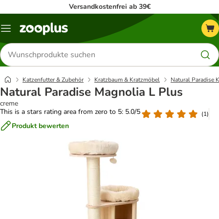
Versandkostenfrei ab 39€
Menü
Produkte
suchen
Katzenfutter & Zubehör
Kratzbaum & Kratzmöbel
Natural Paradise K
Natural Paradise Magnolia L Plus
creme
This is a stars rating area from zero to 5: 5.0/5
(
1
)
Produkt bewerten