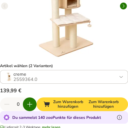
Artikel wählen (2 Varianten)
creme
2559364.0
139,99 €
Zum Warenkorb
Zum Warenkorb
hinzufügen
hinzufügen
Du sammelst 140 zooPunkte für dieses Produkt
Lieferzeit 2-3 Werktage.
mehr lesen