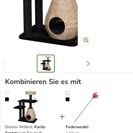
Kombinieren Sie es mit
Karlie Kratzbaum Scuro II
Federwedel
Dieser Artikel
:
Karlie
Federwedel