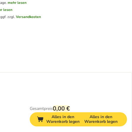
tage.
mehr lesen
r lesen
.
ggf. zzgl.
Versandkosten
0,00 €
Gesamtpreis
Alles in den
Alles in den
Warenkorb legen
Warenkorb legen