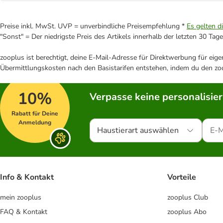
Preise inkl. MwSt. UVP = unverbindliche Preisempfehlung *
Es gelten d
"Sonst" = Der niedrigste Preis des Artikels innerhalb der letzten 30 Tage
zooplus ist berechtigt, deine E-Mail-Adresse für Direktwerbung für eig
Übermittlungskosten nach den Basistarifen entstehen, indem du den zoo
10%
Verpasse keine personalisie
Rabatt für Deine
Anmeldung
Haustierart auswählen
Info & Kontakt
Vorteile
mein zooplus
zooplus Club
FAQ & Kontakt
zooplus Abo