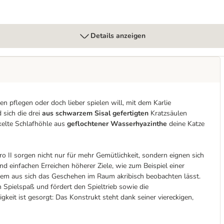
Details anzeigen
n pflegen oder doch lieber spielen will, mit dem Karlie
 sich die drei
aus schwarzem Sisal gefertigten
Kratzsäulen
kelte Schlafhöhle aus
geflochtener Wasserhyazinthe
deine Katze
 II sorgen nicht nur für mehr Gemütlichkeit, sondern eignen sich
nd einfachen Erreichen höherer Ziele, wie zum Beispiel einer
 dem aus sich das Geschehen im Raum akribisch beobachten lässt.
 Spielspaß und fördert den Spieltrieb sowie die
gkeit ist gesorgt: Das Konstrukt steht dank seiner viereckigen,