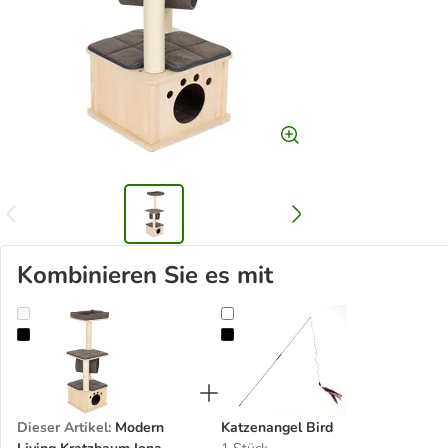
Kombinieren Sie es mit
Modern Living Kratzbaum Iona
Katzenangel Bird
Dieser Artikel
:
Modern
Katzenangel Bird