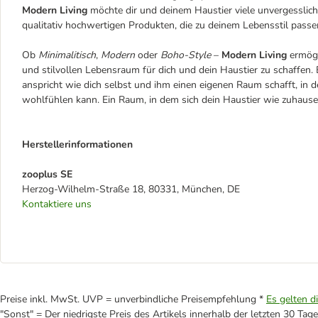
Modern Living
möchte dir und deinem Haustier viele unvergessli
qualitativ hochwertigen Produkten, die zu deinem Lebensstil passe
Ob
Minimalitisch
,
Modern
oder
Boho-Style
–
Modern Living
ermögl
und stilvollen Lebensraum für dich und dein Haustier zu schaffen. 
anspricht wie dich selbst und ihm einen eigenen Raum schafft, in d
wohlfühlen kann. Ein Raum, in dem sich dein Haustier wie zuhause
Herstellerinformationen
zooplus SE
Herzog-Wilhelm-Straße 18, 80331, München, DE
Kontaktiere uns
Preise inkl. MwSt. UVP = unverbindliche Preisempfehlung *
Es gelten d
"Sonst" = Der niedrigste Preis des Artikels innerhalb der letzten 30 Tage