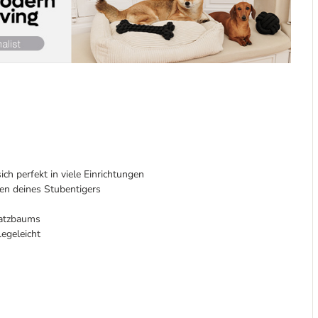
sich perfekt in viele Einrichtungen
fen deines Stubentigers
ratzbaums
legeleicht