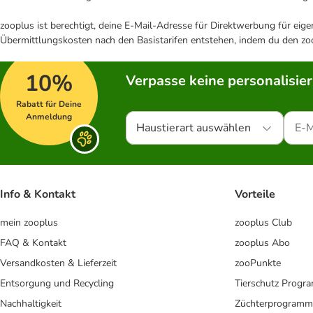
zooplus ist berechtigt, deine E-Mail-Adresse für Direktwerbung für eig
Übermittlungskosten nach den Basistarifen entstehen, indem du den zoo
10%
Verpasse keine personalisie
Rabatt für Deine
Anmeldung
Haustierart auswählen
Info & Kontakt
Vorteile
mein zooplus
zooplus Club
FAQ & Kontakt
zooplus Abo
Versandkosten & Lieferzeit
zooPunkte
Entsorgung und Recycling
Tierschutz Progr
Nachhaltigkeit
Züchterprogramm