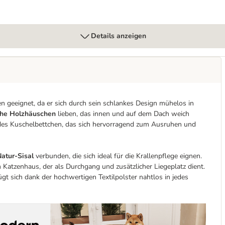
Details anzeigen
n geeignet, da er sich durch sein schlankes Design mühelos in
che Holzhäuschen
lieben, das innen und auf dem Dach weich
ndes Kuschelbettchen, das sich hervorragend zum Ausruhen und
atur-Sisal
verbunden, die sich ideal für die Krallenpflege eignen.
Katzenhaus, der als Durchgang und zusätzlicher Liegeplatz dient.
 sich dank der hochwertigen Textilpolster nahtlos in jedes