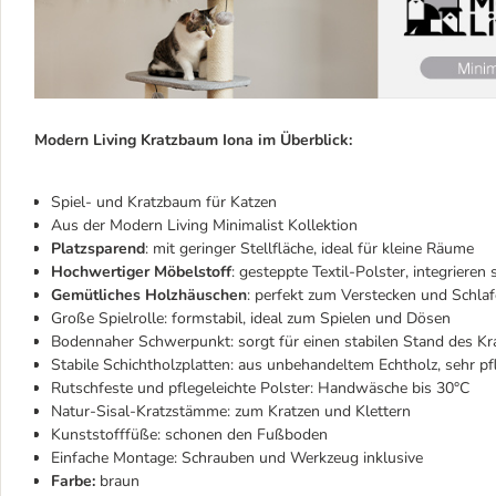
Modern Living Kratzbaum Iona im Überblick:
Spiel- und Kratzbaum für Katzen
Aus der Modern Living Minimalist Kollektion
Platzsparend
: mit geringer Stellfläche, ideal für kleine Räume
Hochwertiger Möbelstoff
: gesteppte Textil-Polster, integrieren 
Gemütliches Holzhäuschen
: perfekt zum Verstecken und Schla
Große Spielrolle: formstabil, ideal zum Spielen und Dösen
Bodennaher Schwerpunkt: sorgt für einen stabilen Stand des K
Stabile Schichtholzplatten: aus unbehandeltem Echtholz, sehr pf
Rutschfeste und pflegeleichte Polster: Handwäsche bis 30°C
Natur-Sisal-Kratzstämme: zum Kratzen und Klettern
Kunststofffüße: schonen den Fußboden
Einfache Montage: Schrauben und Werkzeug inklusive
Farbe:
braun