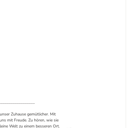
__________________
 unser Zuhause gemütlicher. Mit
ns mit Freude. Zu hören, wie sie
leine Welt zu einem besseren Ort.