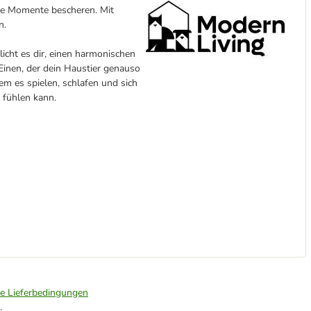
che Momente bescheren. Mit
n.
icht es dir, einen harmonischen
Einen, der dein Haustier genauso
em es spielen, schlafen und sich
 fühlen kann.
ie Lieferbedingungen
.